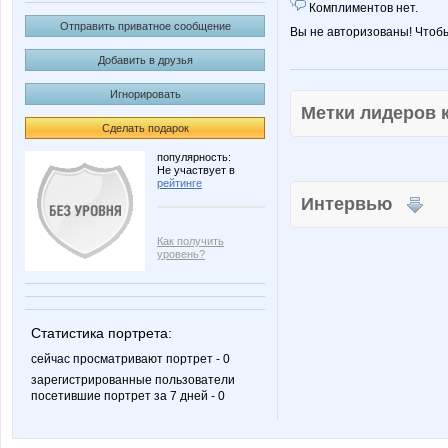
Комплиментов нет.
Отправить приватное сообщение
Вы не авторизованы! Чтоб
Добавить в друзья
Игнорировать
Метки лидеров
Сделать подарок
популярность:
Не участвует в
рейтинге
Интервью
Как получить
уровень?
Статистика портрета:
сейчас просматривают портрет - 0
зарегистрированные пользователи
посетившие портрет за 7 дней - 0