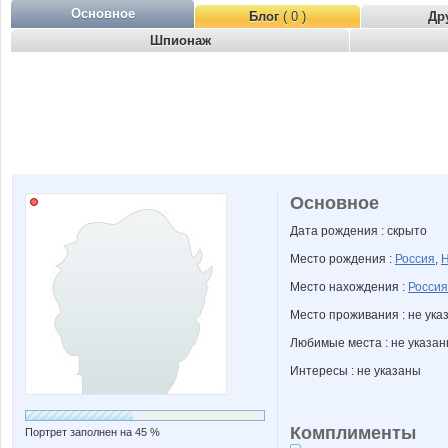
Основное
Блог
( 0 )
Др
Шпионаж
Основное
Дата рождения : скрыто
Место рождения :
Россия
,
Н
Место нахождения :
Россия
Место проживания : не ука
Любимые места : не указа
Интересы : не указаны
Комплименты
Портрет заполнен на 45 %