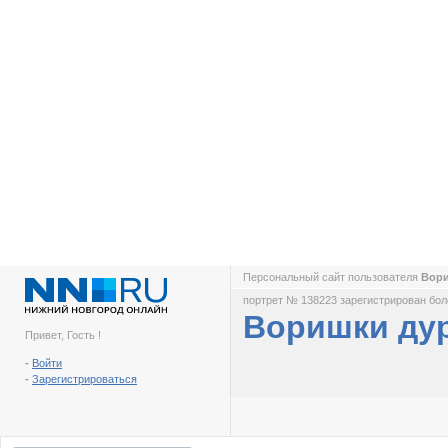
Персональный сайт пользователя
Вор
портрет № 138223 зарегистрирован боле
Воришки ду
Привет, Гость !
-
Войти
-
Зарегистрироваться